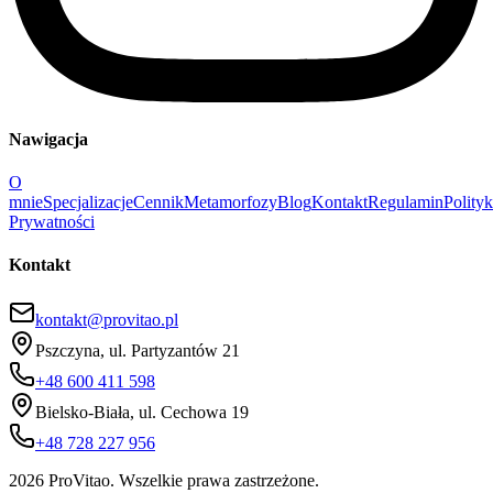
Nawigacja
O
mnie
Specjalizacje
Cennik
Metamorfozy
Blog
Kontakt
Regulamin
Polity
Prywatności
Kontakt
kontakt@provitao.pl
Pszczyna, ul. Partyzantów 21
+48 600 411 598
Bielsko-Biała, ul. Cechowa 19
+48 728 227 956
2026 ProVitao. Wszelkie prawa zastrzeżone.