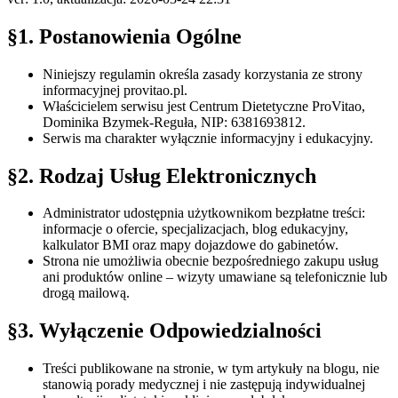
§1. Postanowienia Ogólne
Niniejszy regulamin określa zasady korzystania ze strony
informacyjnej provitao.pl.
Właścicielem serwisu jest Centrum Dietetyczne ProVitao,
Dominika Bzymek-Reguła, NIP: 6381693812.
Serwis ma charakter wyłącznie informacyjny i edukacyjny.
§2. Rodzaj Usług Elektronicznych
Administrator udostępnia użytkownikom bezpłatne treści:
informacje o ofercie, specjalizacjach, blog edukacyjny,
kalkulator BMI oraz mapy dojazdowe do gabinetów.
Strona nie umożliwia obecnie bezpośredniego zakupu usług
ani produktów online – wizyty umawiane są telefonicznie lub
drogą mailową.
§3. Wyłączenie Odpowiedzialności
Treści publikowane na stronie, w tym artykuły na blogu, nie
stanowią porady medycznej i nie zastępują indywidualnej