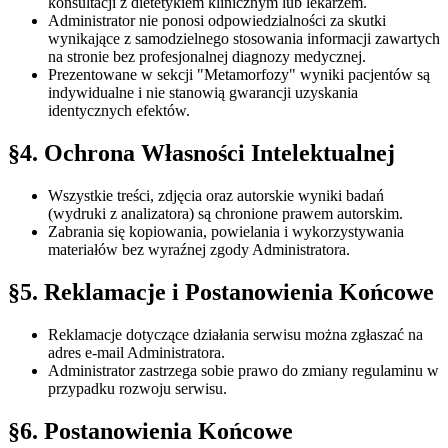
konsultacji z dietetykiem klinicznym lub lekarzem.
Administrator nie ponosi odpowiedzialności za skutki
wynikające z samodzielnego stosowania informacji zawartych
na stronie bez profesjonalnej diagnozy medycznej.
Prezentowane w sekcji "Metamorfozy" wyniki pacjentów są
indywidualne i nie stanowią gwarancji uzyskania
identycznych efektów.
§4. Ochrona Własności Intelektualnej
Wszystkie treści, zdjęcia oraz autorskie wyniki badań
(wydruki z analizatora) są chronione prawem autorskim.
Zabrania się kopiowania, powielania i wykorzystywania
materiałów bez wyraźnej zgody Administratora.
§5. Reklamacje i Postanowienia Końcowe
Reklamacje dotyczące działania serwisu można zgłaszać na
adres e-mail Administratora.
Administrator zastrzega sobie prawo do zmiany regulaminu w
przypadku rozwoju serwisu.
§6. Postanowienia Końcowe